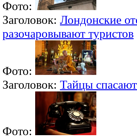
Фото:
Заголовок:
Лондонские от
разочаровывают туристов
Фото:
Заголовок:
Тайцы спасают
Фото: