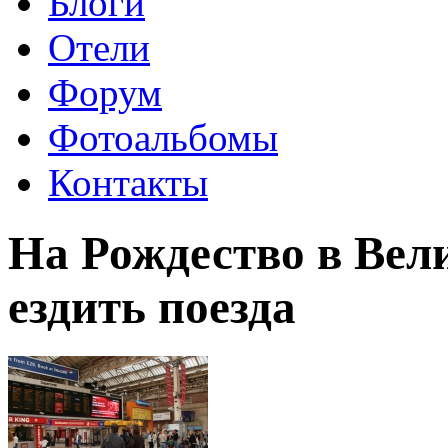
Блоги
Отели
Форум
Фотоальбомы
Контакты
На Рождество в Вел
ездить поезда