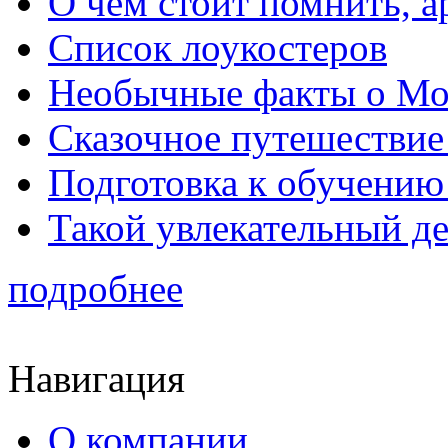
О чем стоит помнить, а
Список лоукостеров
Необычные факты о Мо
Сказочное путешествие
Подготовка к обучению 
Такой увлекательный д
подробнее
Навигация
О компании