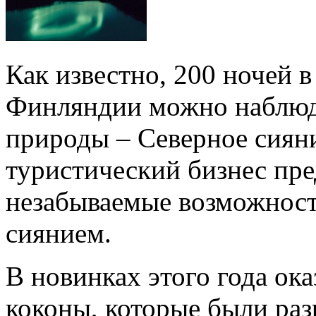
Как известно, 200 ночей в
Финляндии можно наблюд
природы – Северное сиян
туристический бизнес пр
незабываемые возможност
сиянием.
В новинках этого года ок
коконы, которые были раз