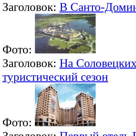
Заголовок:
В Санто-Домин
Фото:
Заголовок:
На Соловецких
туристический сезон
Фото:
Заголовок:
Первый отель R