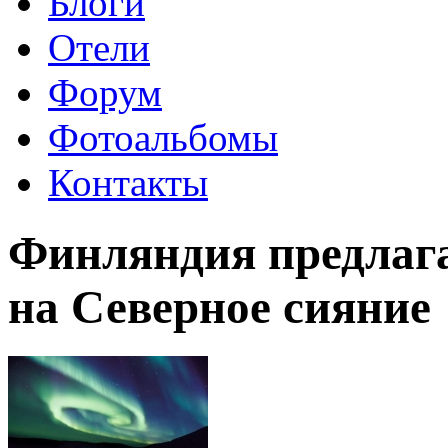
Блоги
Отели
Форум
Фотоальбомы
Контакты
Финляндия предлага
на Северное сияние