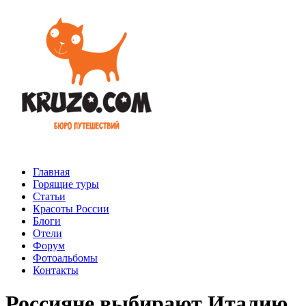
Главная
Горящие туры
Статьи
Красоты России
Блоги
Отели
Форум
Фотоальбомы
Контакты
Россияне выбирают Италию