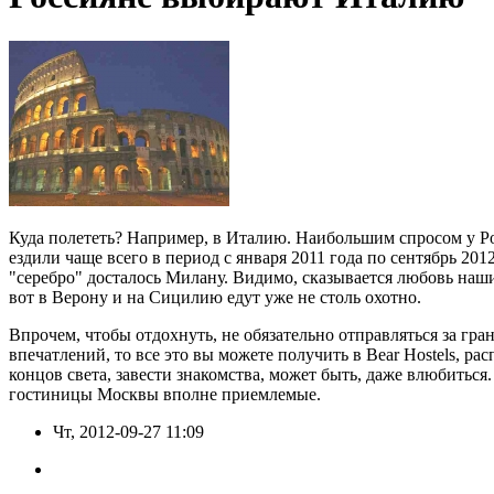
Куда полететь? Например, в Италию. Наибольшим спросом у Рос
ездили чаще всего в период с января 2011 года по сентябрь 2012
"серебро" досталось Милану. Видимо, сказывается любовь наш
вот в Верону и на Сицилию едут уже не столь охотно.
Впрочем, чтобы отдохнуть, не обязательно отправляться за гр
впечатлений, то все это вы можете получить в Bear Hostels, 
концов света, завести знакомства, может быть, даже влюбитьс
гостиницы Москвы вполне приемлемые.
Чт, 2012-09-27 11:09