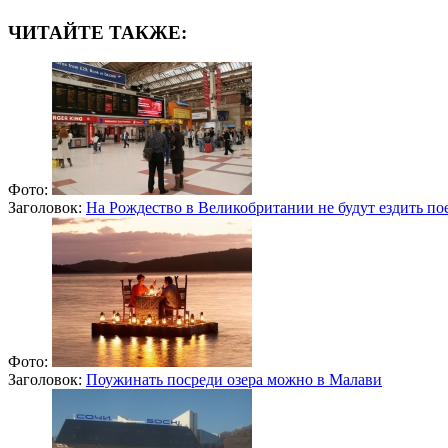
ЧИТАЙТЕ ТАКЖЕ:
Фото:
Заголовок:
На Рождество в Великобритании не будут ездить по
Фото:
Заголовок:
Поужинать посреди озера можно в Малави