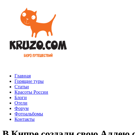
Главная
Горящие туры
Статьи
Красоты России
Блоги
Отели
Форум
Фотоальбомы
Контакты
В Кипре создали свою Аллею 