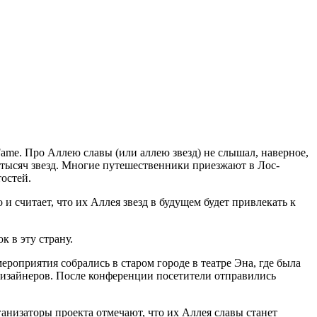
ame. Про Аллею славы (или аллею звезд) не слышал, наверное,
 тысяч звезд. Многие путешественники приезжают в Лос-
остей.
и считает, что их Аллея звезд в будущем будет привлекать к
к в эту страну.
ероприятия собрались в старом городе в театре Эна, где была
дизайнеров. После конференции посетители отправились
анизаторы проекта отмечают, что их Аллея славы станет