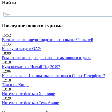
Найти
Последние новости туризма
15:52
В столице планируют подготовить свыше 30 пляжей
11:35
Как купить тур в ОАЭ
18:09
Романтические идеи для парного активного отдыха
14:18
Куда поехать на Новый Год 2019?
12:06
Какие цены на 1-комнатные квартиры в Санкт-Петербурге?
12:18
Такси на Кипре
13:18
Интересные факты о Харькове
13:29
Интересные факты о Тель-Авиве