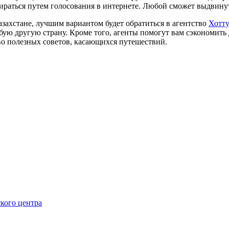
ираться путем голосования в интернете. Любой сможет выдвинут
Казахстане, лучшим вариантом будет обратиться в агентство
Хотту
любую другую страну. Кроме того, агенты помогут вам сэкономить
во полезных советов, касающихся путешествий.
кого центра