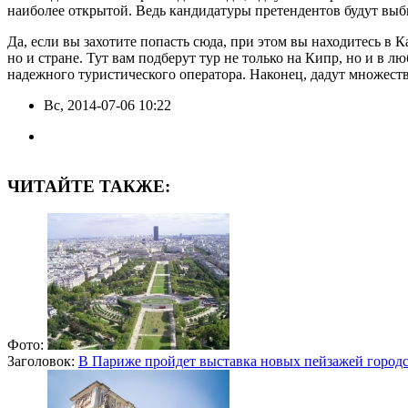
наиболее открытой. Ведь кандидатуры претендентов будут выб
Да, если вы захотите попасть сюда, при этом вы находитесь в 
но и стране. Тут вам подберут тур не только на Кипр, но и в 
надежного туристического оператора. Наконец, дадут множест
Вс, 2014-07-06 10:22
ЧИТАЙТЕ ТАКЖЕ:
Фото:
Заголовок:
В Париже пройдет выставка новых пейзажей городс