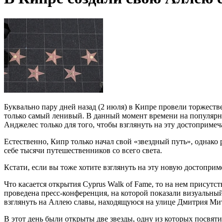
Буквально пару дней назад (2 июля) в Кипре провели торжеств
только самый ленивый. В данный момент времени на популярне
Анджелес только для того, чтобы взглянуть на эту достоприме
Естественно, Кипр только начал свой «звездный путь», однако 
себе тысячи путешественников со всего света.
Кстати, если вы тоже хотите взглянуть на эту новую достоприме
Что касается открытия Cyprus Walk of Fame, то на нем присутс
проведена пресс-конференция, на которой показали визуальны
взглянуть на Аллею славы, находящуюся на улице Дмитрия Ми
В этот день были открыты две звезды, одну из которых посвят