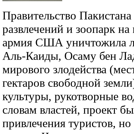
Правительство Пакистана 
развлечений и зоопарк на 
армия США уничтожила л
Аль-Каиды, Осаму бен Ла
мирового злодейства (мест
гектаров свободной земли
культуры, рукотворные во
словам властей, проект бы
привлечения туристов, н