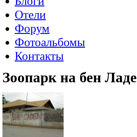
Блоги
Отели
Форум
Фотоальбомы
Контакты
Зоопарк на бен Лад