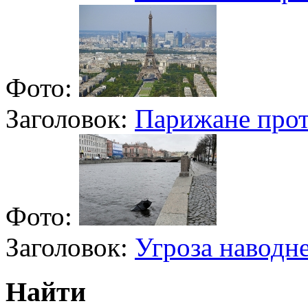
Фото:
Заголовок:
Парижане прот
Фото:
Заголовок:
Угроза наводн
Найти