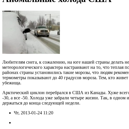
Любителям снега, к сожалению, на юге нашей страны делать не
метеорологического характера настраивают на то, что теплая
районах страны установились такие морозы, что людям реком
термометры показывают до 40 градусов мороза. Тем, кто живет
убежища.
Арктический циклон перебрался в США из Канады. Хуже всего
-30, а все -50. Холода уже забрали четыре жизни. Так, в одн
держаться до конца следующей недели.
Чт, 2013-01-24 11:20