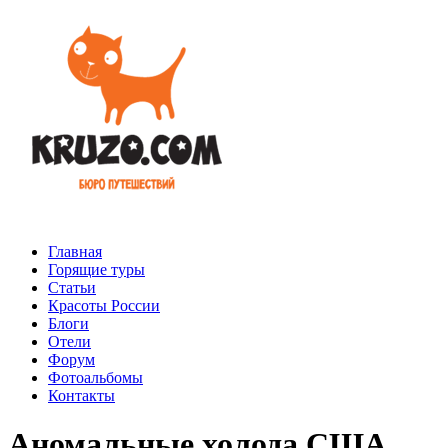
Главная
Горящие туры
Статьи
Красоты России
Блоги
Отели
Форум
Фотоальбомы
Контакты
Аномальные холода США