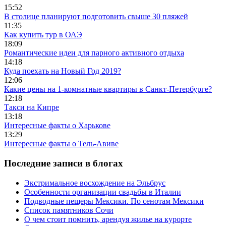
15:52
В столице планируют подготовить свыше 30 пляжей
11:35
Как купить тур в ОАЭ
18:09
Романтические идеи для парного активного отдыха
14:18
Куда поехать на Новый Год 2019?
12:06
Какие цены на 1-комнатные квартиры в Санкт-Петербурге?
12:18
Такси на Кипре
13:18
Интересные факты о Харькове
13:29
Интересные факты о Тель-Авиве
Последние записи в блогах
Экстримальное восхождение на Эльбрус
Особенности организации свадьбы в Италии
Подводные пещеры Мексики. По сенотам Мексики
Список памятников Сочи
О чем стоит помнить, арендуя жилье на курорте