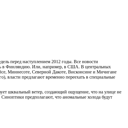
едель перед наступлением 2012 годы. Все новости
ать в Финляндию. Или, например, в США. В центральных
йсе, Миннесоте, Северной Дакоте, Висконсине и Мичигане
го), власти предлагают временно переехать в специальные
ует шквальный ветер, создающий ощущение, что на улице не
ы. Синоптики предполагают, что аномальные холода будут