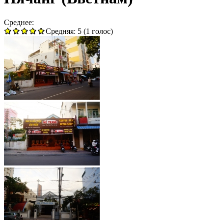
Среднее:
Средняя:
5
(
1
голос)