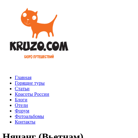
Главная
Горящие туры
Статьи
Красоты России
Блоги
Отели
Форум
Фотоальбомы
Контакты
Нячанг (Вьетнам)